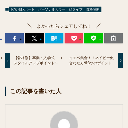
お客様レポート
パーソナルカラー
顔タイプ
骨格診断
よかったらシェアしてね！
【骨格別】卒業・入学式
イエベ集合！！ネイビー似
スタイルアップポイント✨
合わせ方💙3つのポイント
この記事を書いた人