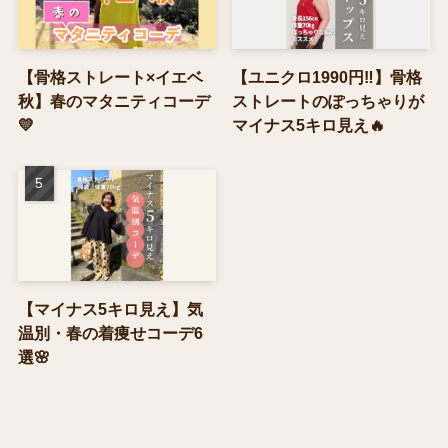
【骨格ストレート×イエベ
【ユニクロ1990円‼】骨格
秋】春のマタニティコーデ
ストレートのぽっちゃりが
💛
マイナス5キロ見え🔥
【マイナス5キロ見え】気
温別・春の着痩せコーデ6
選🌸