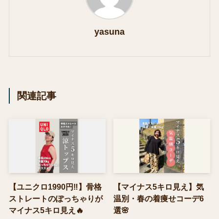
yasuna
関連記事
【ユニクロ1990円‼】骨格
【マイナス5キロ見え】気
ストレートのぽっちゃりが
温別・春の着痩せコーデ6
マイナス5キロ見え🔥
選🌸