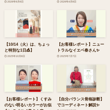
2026年6月6日
2026年4月8日
【10/14（火）は、ちょっ
【お客様レポート】ニュー
と特別な1日🎪】
トラルなイエベ春さん✨
2025年10月8日
2025年7月7日
【お客様レポート】くすみ
【自分バランス骨格診断】
のない明るいカラーがお似
でコーディネート解説✨