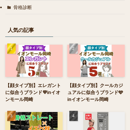
骨格診断
人気の記事
【顔タイプ別】エレガント
【顔タイプ別】クールカジ
に似合うブランド💜inイオ
ュアルに似合うブランド🩵
ンモール岡崎
inイオンモール岡崎