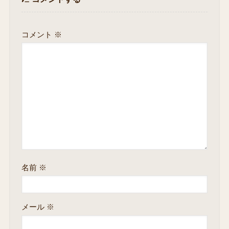
コメント
※
名前
※
メール
※