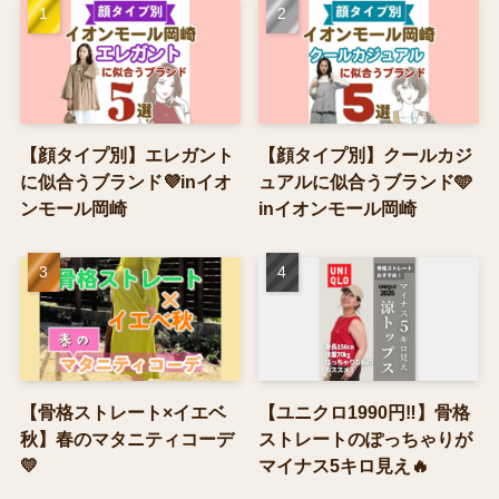
【顔タイプ別】エレガント
【顔タイプ別】クールカジ
に似合うブランド💜inイオ
ュアルに似合うブランド🩵
ンモール岡崎
inイオンモール岡崎
【骨格ストレート×イエベ
【ユニクロ1990円‼】骨格
秋】春のマタニティコーデ
ストレートのぽっちゃりが
💛
マイナス5キロ見え🔥