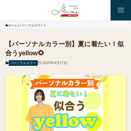
ホーム
パーソナルカラー
【パーソナルカラー別】夏に着たい！似
合うyellow🌻
2025年4月17日
パーソナルカラー