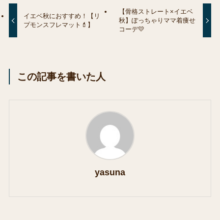
【骨格ストレート×イエベ
イエベ秋におすすめ！【リ
秋】ぽっちゃりママ着痩せ
プモンスフレマット💄】
コーデ💛
この記事を書いた人
yasuna