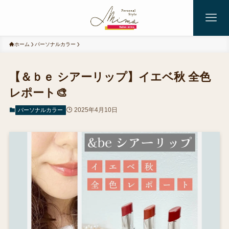
ホーム
パーソナルカラー
【＆ｂｅ シアーリップ】イエベ秋 全色
レポート🎨
2025年4月10日
パーソナルカラー