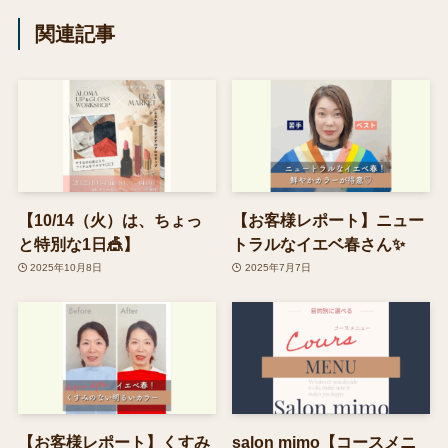
関連記事
【10/14（火）は、ちょっ
【お客様レポート】ニュー
と特別な1日🎪】
トラルなイエベ春さん✨
2025年10月8日
2025年7月7日
【お客様レポート】くすみ
salon mimo【コースメニ