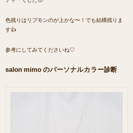
チャーでした🥺
色残りはリプモンのが上かな〜！でも結構残りま
す👍
参考にしてみてくださいね♡
salon mimo のパーソナルカラー診断