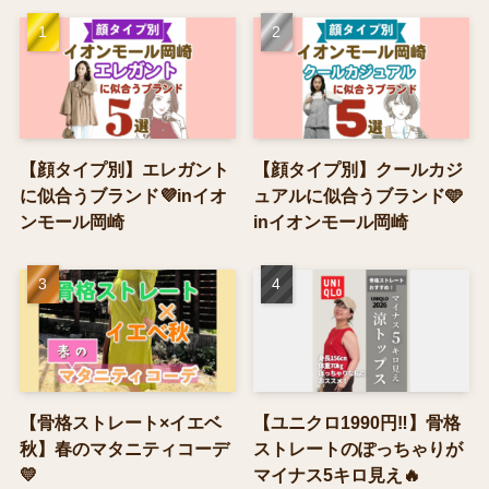
【顔タイプ別】エレガント
【顔タイプ別】クールカジ
に似合うブランド💜inイオ
ュアルに似合うブランド🩵
ンモール岡崎
inイオンモール岡崎
【骨格ストレート×イエベ
【ユニクロ1990円‼】骨格
秋】春のマタニティコーデ
ストレートのぽっちゃりが
💛
マイナス5キロ見え🔥