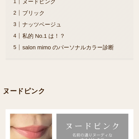
ヌードピンク
ブリック
ナッツベージュ
私的 No.1 は！？
salon mimo のパーソナルカラー診断
ヌードピンク