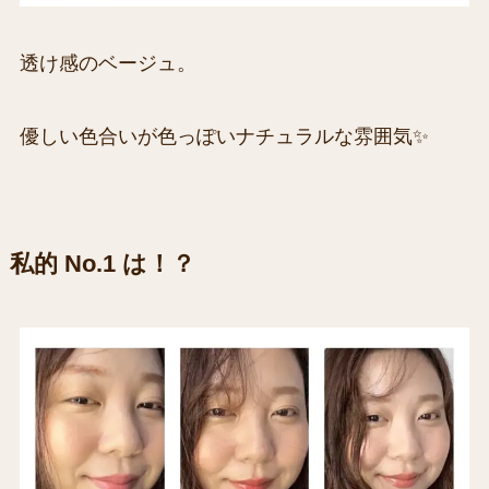
透け感のベージュ。
優しい色合いが色っぽいナチュラルな雰囲気✨
私的 No.1 は！？