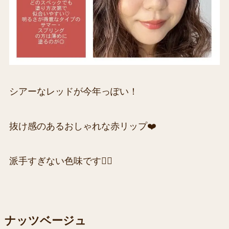
シアーなレッドが今年っぽい！
抜け感のあるおしゃれな赤リップ❤️
派手すぎない色味です👍🏻
ナッツベージュ