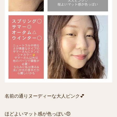
名前の通りヌーディーな大人ピンク💕
ほどよいマット感が色っぽい😍