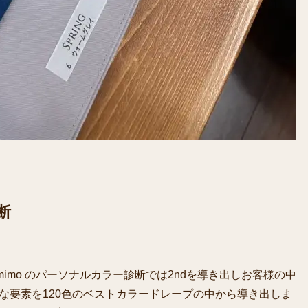
断
on mimo のパーソナルカラー診断では2ndを導き出しお客様の中
な要素を120色のベストカラードレープの中から導き出しま