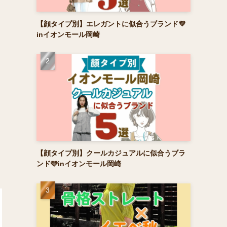
【顔タイプ別】エレガントに似合うブランド💜
inイオンモール岡崎
【顔タイプ別】クールカジュアルに似合うブラ
ンド🩵inイオンモール岡崎