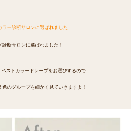
カラー診断サロンに選ばれました
メ診断サロンに選ばれました！
の中よりベストカラードレープをお選びするので
う色のグループを細かく見ていきますよ！