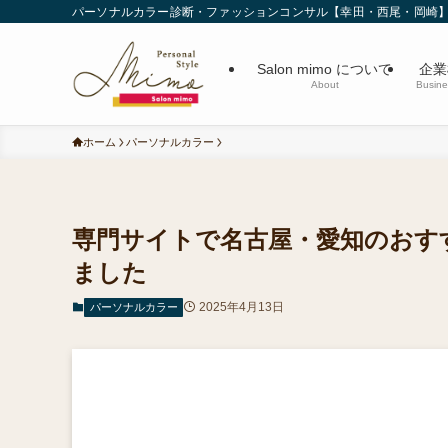
パーソナルカラー診断・ファッションコンサル【幸田・西尾・岡崎
Salon mimo について
企業
About
Busine
ホーム
パーソナルカラー
専門サイトで名古屋・愛知のおす
ました
2025年4月13日
パーソナルカラー