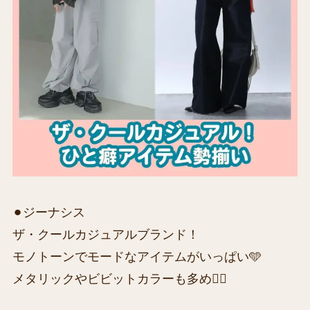
⚫︎ジーナシス
ザ・クールカジュアルブランド！
モノトーンでモードなアイテムがいっぱい🩵
メタリックやビビットカラーも多め🙆‍♀️