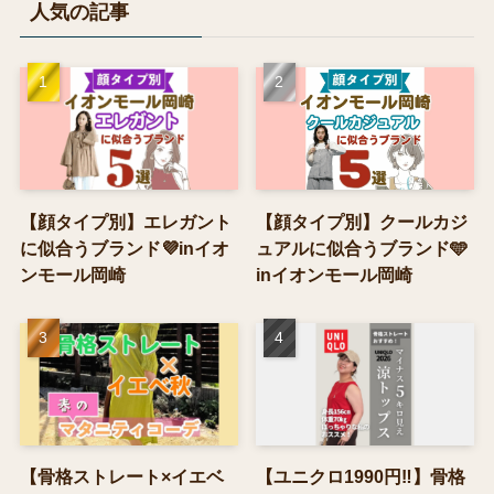
人気の記事
【顔タイプ別】エレガント
【顔タイプ別】クールカジ
に似合うブランド💜inイオ
ュアルに似合うブランド🩵
ンモール岡崎
inイオンモール岡崎
【骨格ストレート×イエベ
【ユニクロ1990円‼】骨格