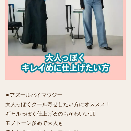
⚫︎アズールバイマウジー
大人っぽくクール寄せしたい方にオススメ！
ギャルっぽく仕上げるのもかわいい🙋‍♀️
モノトーン多めで大人も