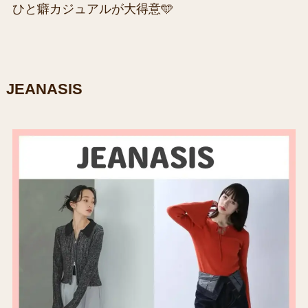
ひと癖カジュアルが大得意🩵
JEANASIS