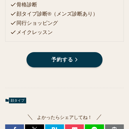
骨格診断
顔タイプ診断®（メンズ診断あり）
同行ショッピング
メイクレッスン
予約する
顔タイプ
よかったらシェアしてね！