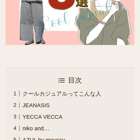
目次
クールカジュアルってこんな人
JEANASIS
YECCA VECCA
niko and…
AZUL by moussy