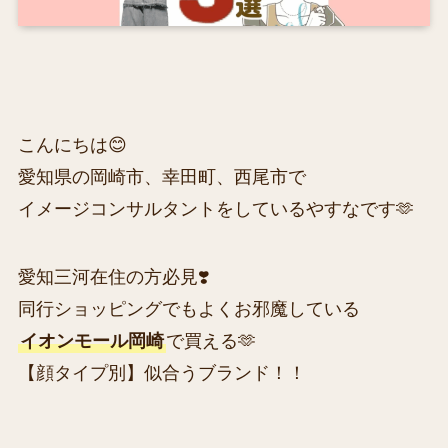
こんにちは😊
愛知県の岡崎市、幸田町、西尾市で
イメージコンサルタントをしているやすなです🫶
愛知三河在住の方必見❣️
同行ショッピングでもよくお邪魔している
イオンモール岡崎
で買える🫶
【顔タイプ別】似合うブランド！！