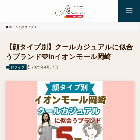
ホーム
顔タイプ
【顔タイプ別】クールカジュアルに似合
うブランド🩵inイオンモール岡崎
2025年4月17日
顔タイプ