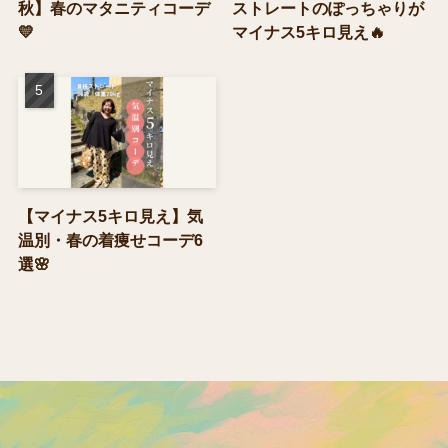
秋】春のマタニティコーデ
ストレートのぽっちゃりが
💛
マイナス5キロ見え🔥
【マイナス5キロ見え】気
温別・春の着痩せコーデ6
選🌸